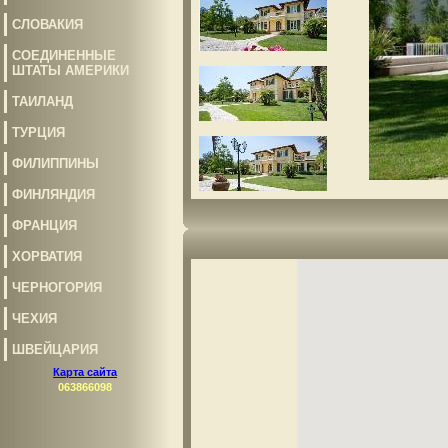
СЛОВАКИЯ
СОЕДИНЕННЫЕ
ШТАТЫ АМЕРИКИ
ТАИЛАНД
ТУРЦИЯ
ФИЛИППИНЫ
ФИНЛЯНДИЯ
ФРАНЦИЯ
ХОРВАТИЯ
ЧЕРНОГОРИЯ
ЧЕХИЯ
ШВЕЙЦАРИЯ
Карта сайта
063866098