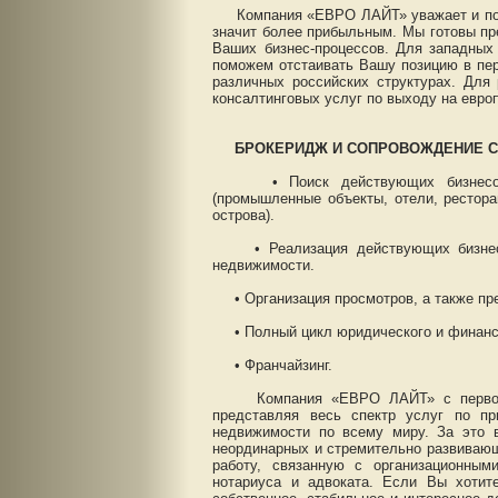
Компания «ЕВРО ЛАЙТ» уважает и пони
значит более прибыльным. Мы готовы пр
Ваших бизнес-процессов. Для западных
поможем отстаивать Вашу позицию в пер
различных российских структурах. Для
консалтинговых услуг по выходу на евро
БРОКЕРИДЖ И СОПРОВОЖДЕНИЕ 
• Поиск действующих бизнесов и 
(промышленные объекты, отели, рестора
острова).
• Реализация действующих бизнесов
недвижимости.
• Организация просмотров, а также пре
• Полный цикл юридического и финансо
• Франчайзинг.
Компания «ЕВРО ЛАЙТ» с первого дн
представляя весь спектр услуг по п
недвижимости по всему миру. За это 
неординарных и стремительно развивающ
работу, связанную с организационным
нотариуса и адвоката. Если Вы хотит