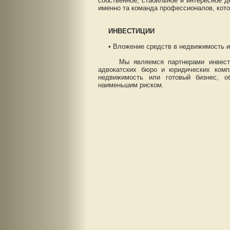
собственное, стабильное и интересное 
именно та команда профессионалов, кот
ИНВЕСТИЦИИ
• Вложение средств в недвижимость и 
Мы являемся партнерами инвестицио
адвокатских бюро и юридических ком
недвижимость или готовый бизнес, 
наименьшим риском.