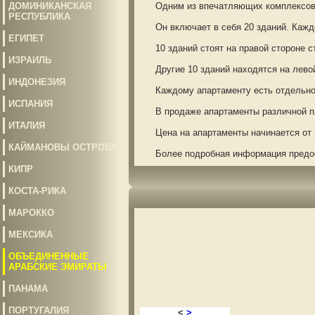
ДОМИНИКАНСКАЯ
Одним из впечатляющих комплексов на
РЕСПУБЛИКА
Он включает в себя 20 зданий. Каждо
ЕГИПЕТ
10 зданий стоят на правой стороне ст
ИЗРАИЛЬ
Другие 10 зданий находятся на левой
ИНДОНЕЗИЯ
Каждому апартаменту есть отдельное 
ИСПАНИЯ
В продаже апартаменты различной пл
ИТАЛИЯ
Цена на апартаменты начинается от 50
КАЙМАНОВЫ ОСТРОВА
Более подробная информация предост
КИПР
КОСТА-РИКА
МАРОККО
МЕКСИКА
ОБЪЕДИНЕННЫЕ
АРАБСКИЕ ЭМИРАТЫ
ПАНАМА
ПОРТУГАЛИЯ
<
>