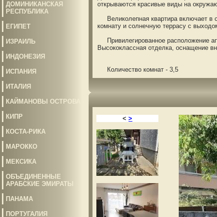
ДОМИНИКАНСКАЯ
открываются красивые виды на окружа
РЕСПУБЛИКА
Великолепная квартира включает в се
комнату и солнечную террасу с выходом
ЕГИПЕТ
Привилегированное расположение апарт
ИЗРАИЛЬ
Высококлассная отделка, оснащение вн
ИНДОНЕЗИЯ
Количество комнат - 3,5
ИСПАНИЯ
ИТАЛИЯ
КАЙМАНОВЫ ОСТРОВА
КИПР
<
>
КОСТА-РИКА
МАРОККО
МЕКСИКА
ОБЪЕДИНЕННЫЕ
АРАБСКИЕ ЭМИРАТЫ
ПАНАМА
ПОРТУГАЛИЯ