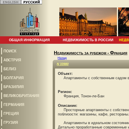
ОБЩАЯ ИНФОРМАЦИЯ
НЕДВИЖИМОСТЬ В РОССИИ
НЕДВ
ПОИСК
Недвижимость за рубежом - Франция
Назад
АВСТРИЯ
N 33980
БЕЛИЗ
Объект:
БОЛГАРИЯ
Апартаменты с собственным садом в 
БРАЗИЛИЯ
Регион:
ВЕЛИКОБРИТАНИЯ
Франция, Тонон-ле-Бан
ГЕРМАНИЯ
Описание:
Просторные апартаменты с собственны
ГРЕЦИЯ
поблизости: магазины, кафе, рестораны
ГРУЗИЯ
Апартаменты в идеальном состоянии, 
Детально проработанные современные и