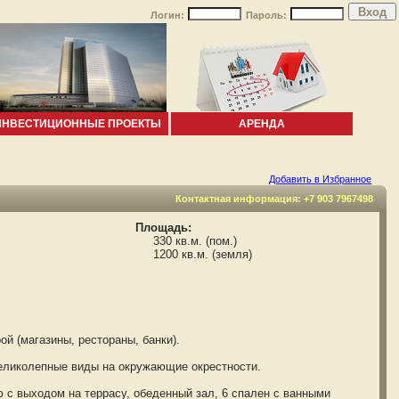
Логин:
Пароль:
ИНВЕСТИЦИОННЫЕ ПРОЕКТЫ
АРЕНДА
Добавить в Избранное
Контактная информация: +7 903 7967498
Площадь:
330 кв.м. (пом.)
1200 кв.м. (земля)
 (магазины, рестораны, банки).
еликолепные виды на окружающие окрестности.
с выходом на террасу, обеденный зал, 6 спален с ванными