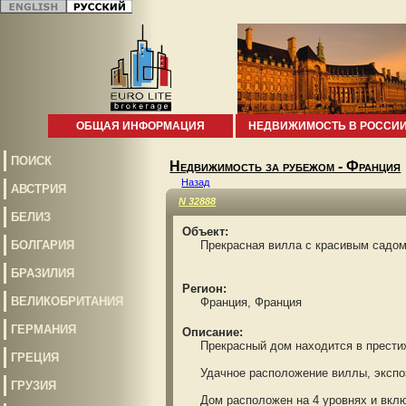
ОБЩАЯ ИНФОРМАЦИЯ
НЕДВИЖИМОСТЬ В РОССИ
ПОИСК
Недвижимость за рубежом - Франция
Назад
АВСТРИЯ
N 32888
БЕЛИЗ
Объект:
БОЛГАРИЯ
Прекрасная вилла с красивым садом
БРАЗИЛИЯ
Регион:
ВЕЛИКОБРИТАНИЯ
Франция, Франция
ГЕРМАНИЯ
Описание:
Прекрасный дом находится в престижно
ГРЕЦИЯ
Удачное расположение виллы, экспози
ГРУЗИЯ
Дом расположен на 4 уровнях и включа