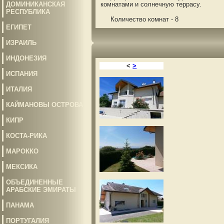
ДОМИНИКАНСКАЯ
комнатами и солнечную террасу.
РЕСПУБЛИКА
Количество комнат - 8
ЕГИПЕТ
ИЗРАИЛЬ
ИНДОНЕЗИЯ
<
>
ИСПАНИЯ
ИТАЛИЯ
КАЙМАНОВЫ ОСТРОВА
КИПР
КОСТА-РИКА
МАРОККО
МЕКСИКА
ОБЪЕДИНЕННЫЕ
АРАБСКИЕ ЭМИРАТЫ
ПАНАМА
ПОРТУГАЛИЯ