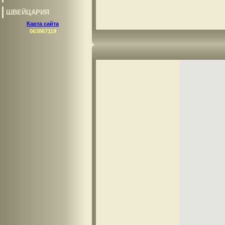
ШВЕЙЦАРИЯ
Карта сайта
063867119