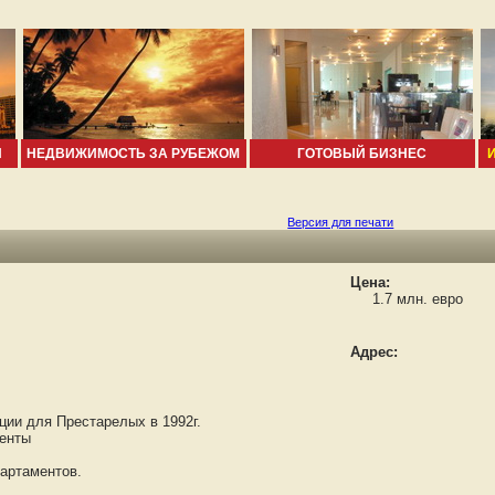
И
НЕДВИЖИМОСТЬ ЗА РУБЕЖОМ
ГОТОВЫЙ БИЗНЕС
Версия для печати
Цена:
1.7 млн. евро
Адрес:
и для Престарелых в 1992г.
енты
артаментов.