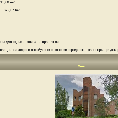
15,00 m2
= 372,62 m2
ы для отдыха, комнаты, прачечная
ходится метро и автобусные остановки городского транспорта, рядом 
Фото