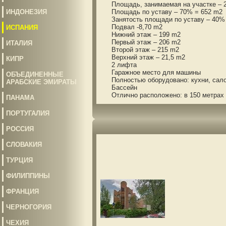
Площадь, занимаемая на участке – 2
ИНДОНЕЗИЯ
Площадь по уставу – 70% = 652 m2
Занятость площади по уставу – 40% 
Подвал -8,70 m2
ИСПАНИЯ
Нижний этаж – 199 m2
Первый этаж – 206 m2
ИТАЛИЯ
Второй этаж – 215 m2
Верхний этаж – 21,5 m2
КИПР
2 лифта
Гаражное место для машины
ОБЪЕДИНЕННЫЕ
Полностью оборудовано: кухни, салон
АРАБСКИЕ ЭМИРАТЫ
Бассейн
Отлично расположено: в 150 метрах на
ПАНАМА
ПОРТУГАЛИЯ
РОССИЯ
СЛОВАКИЯ
ТУРЦИЯ
ФИЛИППИНЫ
ФРАНЦИЯ
ЧЕРНОГОРИЯ
ЧЕХИЯ