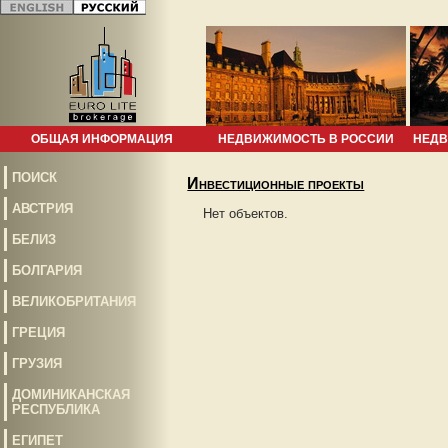
ОБЩАЯ ИНФОРМАЦИЯ
НЕДВИЖИМОСТЬ В РОССИИ
НЕДВ
ПОИСК
Инвестиционные проекты
АВСТРИЯ
Нет объектов.
БЕЛИЗ
БОЛГАРИЯ
ВЕЛИКОБРИТАНИЯ
ГРЕЦИЯ
ГРУЗИЯ
ДОМИНИКАНСКАЯ
РЕСПУБЛИКА
ЕГИПЕТ